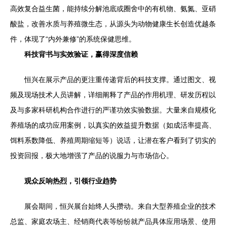
高效复合益生菌，能持续分解池底或圈舍中的有机物、氨氮、亚硝
酸盐，改善水质与养殖微生态，从源头为动物健康生长创造优越条
件，体现了“内外兼修”的系统保健思维。
科技背书与实效验证，赢得深度信赖
恒兴在展示产品的更注重传递背后的科技支撑。通过图文、视
频及现场技术人员讲解，详细阐释了产品的作用机理、研发历程以
及与多家科研机构合作进行的严谨功效实验数据。大量来自规模化
养殖场的成功应用案例，以真实的效益提升数据（如成活率提高、
饵料系数降低、养殖周期缩短等）说话，让潜在客户看到了切实的
投资回报，极大地增强了产品的说服力与市场信心。
观众反响热烈，引领行业趋势
展会期间，恒兴展台始终人头攒动。来自大型养殖企业的技术
总监、家庭农场主、经销商代表等纷纷就产品具体应用场景、使用