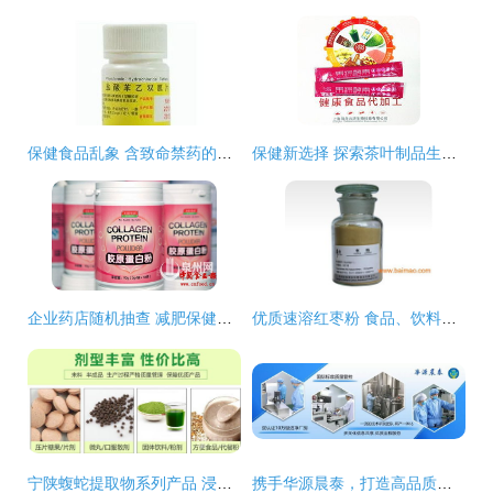
保健食品乱象 含致命禁药的成本与暴利陷阱
保健新选择 探索茶叶制品生产的健康之道
企业药店随机抽查 减肥保健食品信息不符下架待查，保健食品生产环节敲响警钟
优质速溶红枣粉 食品、饮料、药品及保健食品生产的多功能原料
宁陕蝮蛇提取物系列产品 浸膏、提取液、浓缩液的批发、OEM代工与保健食品生产一站式解决方案
携手华源晨泰，打造高品质中老年健脾养胃特膳膏滋——专业贴牌OEM生产解决方案