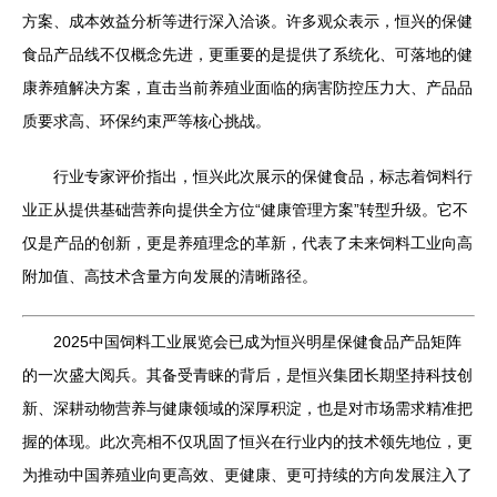
方案、成本效益分析等进行深入洽谈。许多观众表示，恒兴的保健
食品产品线不仅概念先进，更重要的是提供了系统化、可落地的健
康养殖解决方案，直击当前养殖业面临的病害防控压力大、产品品
质要求高、环保约束严等核心挑战。
行业专家评价指出，恒兴此次展示的保健食品，标志着饲料行
业正从提供基础营养向提供全方位“健康管理方案”转型升级。它不
仅是产品的创新，更是养殖理念的革新，代表了未来饲料工业向高
附加值、高技术含量方向发展的清晰路径。
2025中国饲料工业展览会已成为恒兴明星保健食品产品矩阵
的一次盛大阅兵。其备受青睐的背后，是恒兴集团长期坚持科技创
新、深耕动物营养与健康领域的深厚积淀，也是对市场需求精准把
握的体现。此次亮相不仅巩固了恒兴在行业内的技术领先地位，更
为推动中国养殖业向更高效、更健康、更可持续的方向发展注入了