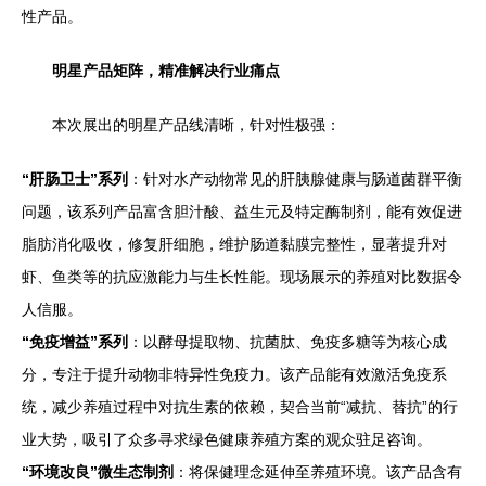
性产品。
明星产品矩阵，精准解决行业痛点
本次展出的明星产品线清晰，针对性极强：
“肝肠卫士”系列
：针对水产动物常见的肝胰腺健康与肠道菌群平衡
问题，该系列产品富含胆汁酸、益生元及特定酶制剂，能有效促进
脂肪消化吸收，修复肝细胞，维护肠道黏膜完整性，显著提升对
虾、鱼类等的抗应激能力与生长性能。现场展示的养殖对比数据令
人信服。
“免疫增益”系列
：以酵母提取物、抗菌肽、免疫多糖等为核心成
分，专注于提升动物非特异性免疫力。该产品能有效激活免疫系
统，减少养殖过程中对抗生素的依赖，契合当前“减抗、替抗”的行
业大势，吸引了众多寻求绿色健康养殖方案的观众驻足咨询。
“环境改良”微生态制剂
：将保健理念延伸至养殖环境。该产品含有