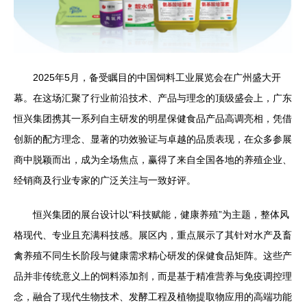
2025年5月，备受瞩目的中国饲料工业展览会在广州盛大开
幕。在这场汇聚了行业前沿技术、产品与理念的顶级盛会上，广东
恒兴集团携其一系列自主研发的明星保健食品产品高调亮相，凭借
创新的配方理念、显著的功效验证与卓越的品质表现，在众多参展
商中脱颖而出，成为全场焦点，赢得了来自全国各地的养殖企业、
经销商及行业专家的广泛关注与一致好评。
恒兴集团的展台设计以“科技赋能，健康养殖”为主题，整体风
格现代、专业且充满科技感。展区内，重点展示了其针对水产及畜
禽养殖不同生长阶段与健康需求精心研发的保健食品矩阵。这些产
品并非传统意义上的饲料添加剂，而是基于精准营养与免疫调控理
念，融合了现代生物技术、发酵工程及植物提取物应用的高端功能