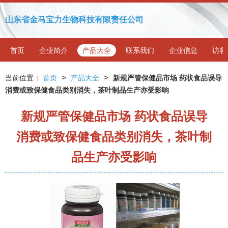
山东省金马宝力生物科技有限责任公司
首页
企业简介
产品大全
联系我们
企业信息
访客
>
>
当前位置：
首页
产品大全
新规严管保健品市场 药状食品误导
消费或致保健食品类别消失，茶叶制品生产亦受影响
新规严管保健品市场 药状食品误导
消费或致保健食品类别消失，茶叶制
品生产亦受影响