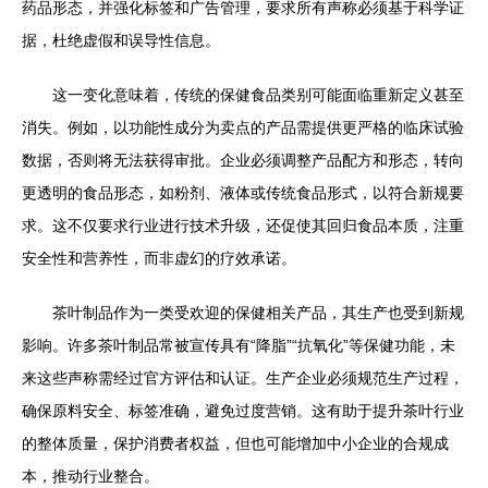
药品形态，并强化标签和广告管理，要求所有声称必须基于科学证
据，杜绝虚假和误导性信息。
这一变化意味着，传统的保健食品类别可能面临重新定义甚至
消失。例如，以功能性成分为卖点的产品需提供更严格的临床试验
数据，否则将无法获得审批。企业必须调整产品配方和形态，转向
更透明的食品形态，如粉剂、液体或传统食品形式，以符合新规要
求。这不仅要求行业进行技术升级，还促使其回归食品本质，注重
安全性和营养性，而非虚幻的疗效承诺。
茶叶制品作为一类受欢迎的保健相关产品，其生产也受到新规
影响。许多茶叶制品常被宣传具有“降脂”“抗氧化”等保健功能，未
来这些声称需经过官方评估和认证。生产企业必须规范生产过程，
确保原料安全、标签准确，避免过度营销。这有助于提升茶叶行业
的整体质量，保护消费者权益，但也可能增加中小企业的合规成
本，推动行业整合。