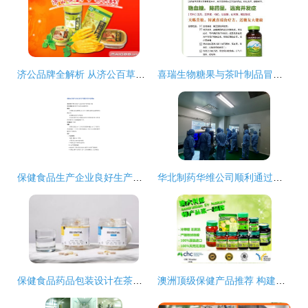
济公品牌全解析 从济公百草丹到休闲食品的市场布局
喜瑞生物糖果与茶叶制品冒充保健食品 降糖虚假宣传的监管盲区
保健食品生产企业良好生产规范审查申请全流程指南
华北制药华维公司顺利通过石家庄市市场监督管理局保健食品体系检查，持续保障产品质量安全
保健食品药品包装设计在茶叶制品生产中的应用与创新
澳洲顶级保健产品推荐 构建最强免疫力