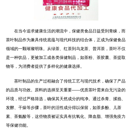
在当今追求健康生活的潮流中，保健类食品日益受到青睐，而
茶叶制品作为兼具传统底蕴与现代科技的结合体，正成为保健食品
领域的一颗璀璨明珠。从绿茶、红茶到乌龙茶、普洱茶，茶叶不仅
是一种饮品，更被加工成各类保健制品，如茶粉、茶胶囊、茶提取
物等，为消费者提供了多样化的健康选择。
茶叶制品的生产过程融合了传统工艺与现代技术，确保了产品
的品质与功效。原料的选择至关重要——优质茶叶需来自无污染的
环境，经过严格筛选，确保其天然成分的纯净。通过杀青、揉捻、
发酵、干燥等步骤，茶叶的活性成分得以保留，如茶多酚、儿茶
素、茶氨酸等，这些物质被证实具有抗氧化、降血脂、增强免疫力
等保健功能。