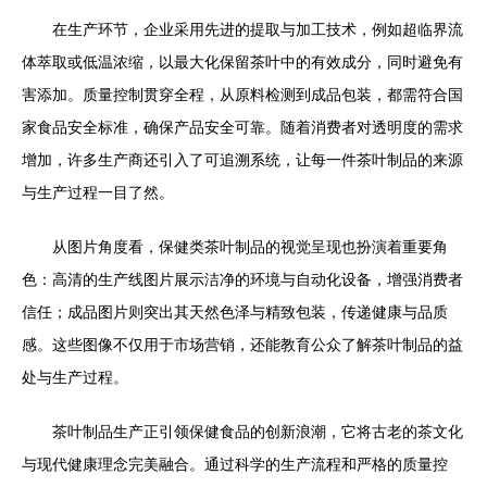
在生产环节，企业采用先进的提取与加工技术，例如超临界流
体萃取或低温浓缩，以最大化保留茶叶中的有效成分，同时避免有
害添加。质量控制贯穿全程，从原料检测到成品包装，都需符合国
家食品安全标准，确保产品安全可靠。随着消费者对透明度的需求
增加，许多生产商还引入了可追溯系统，让每一件茶叶制品的来源
与生产过程一目了然。
从图片角度看，保健类茶叶制品的视觉呈现也扮演着重要角
色：高清的生产线图片展示洁净的环境与自动化设备，增强消费者
信任；成品图片则突出其天然色泽与精致包装，传递健康与品质
感。这些图像不仅用于市场营销，还能教育公众了解茶叶制品的益
处与生产过程。
茶叶制品生产正引领保健食品的创新浪潮，它将古老的茶文化
与现代健康理念完美融合。通过科学的生产流程和严格的质量控