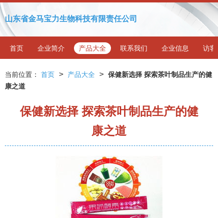
山东省金马宝力生物科技有限责任公司
首页
企业简介
产品大全
联系我们
企业信息
访客
>
>
当前位置：
首页
产品大全
保健新选择 探索茶叶制品生产的健
康之道
保健新选择 探索茶叶制品生产的健
康之道