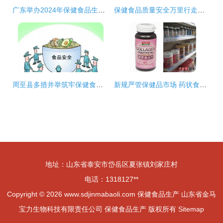
广东举办2024年保健食品生产质量管理高级研修班（第一期） 聚焦茶叶制品生产规范化
保健食品质量安全万里行走进烟台 茶叶制品生产引领行业新风
周至县多措并举筑牢保健食品安全防线 全力保障群众舌尖安全
新规严管保健品市场 药状食品误导消费或致保健食品类别消失，茶叶制品生产亦受影响
地址：山东省泰安市岱岳区夏张镇刘家庄村
电话：1318127**
Copyright © 2026
www.sdjinmabaoli.com
保健食品生产
山东省金马
宝力生物科技有限责任公司
保健食品生产
版权所有
Sitemap