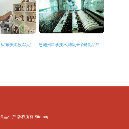
舟山老兵毛伟平 从“最美退役军人”到保健食品生产的匠心之路
恩施州科学技术局助推保健食品产业创新发展
食品生产
版权所有
Sitemap