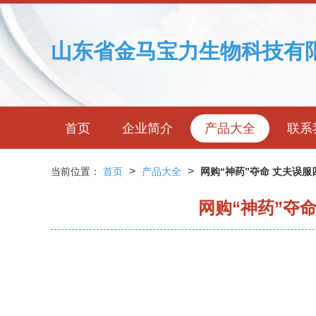
山东省金马宝力生物科技有
首页
企业简介
产品大全
联系
>
>
当前位置：
首页
产品大全
网购“神药”夺命 丈夫误
网购“神药”夺