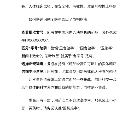
验、人体临床试验，在安全性、有效性、质量可控性上得到
如何快速识别？医生给出了简明指南：
查看批准文号
：所有在中国境内合法销售的药品，其外包装
字HXXXXXXXX”。
区分“字号”陷阱
：警惕“卫食健字”、“国食健字”、“卫消字
新闻中致命的“茶叶制品”就属于“食字号”范畴。
选择正规渠道
：务必在持有《药品经营许可证》的实体药店
咨询专业意见
：用药前，尤其是使用新药或他人推荐的药品
此次事件也暴露出监管层面的一些挑战。网络社交平台
老年群体的科学素养和自我防护能力，同样刻不容缓。
生命只有一次，用药安全不容丝毫侥幸。那包装上小小
责，买药时，请务必认准“国药准字”。