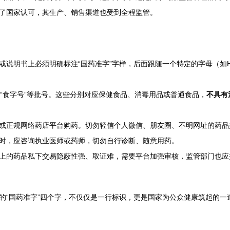
了国家认可，其生产、销售渠道也受到全程监管。
或说明书上必须明确标注“国药准字”字样，后面跟随一个特定的字母（如
”、“食字号”等批号。这些分别对应保健食品、消毒用品或普通食品，
不具有
或正规网络药店平台购药。切勿轻信个人微信、朋友圈、不明网址的药品
时，应咨询执业医师或药师，切勿自行诊断、随意用药。
上的药品私下交易隐蔽性强、取证难，需要平台加强审核，监管部门也应
的“国药准字”四个字，不仅仅是一行标识，更是国家为公众健康筑起的一