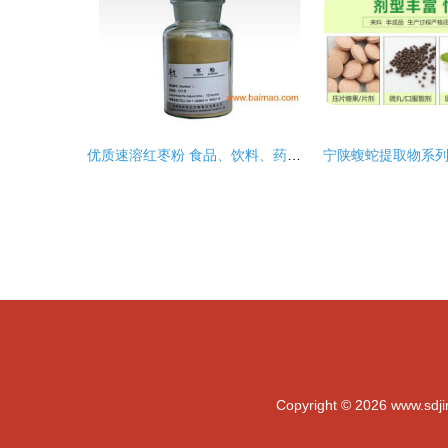
优质速溶红枣粉 食品、饮料、药品及保健食品生产的多功能原料
Copyright © 2026
www.sdj