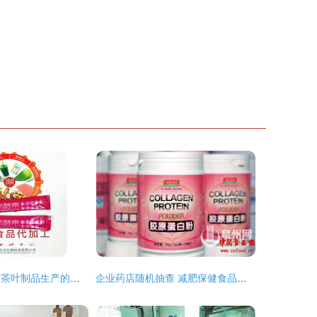
保健新选择 探索茶叶制品生产的健康之道
企业药店随机抽查 减肥保健食品信息不符下架待查，保健食品生产环节敲响警钟