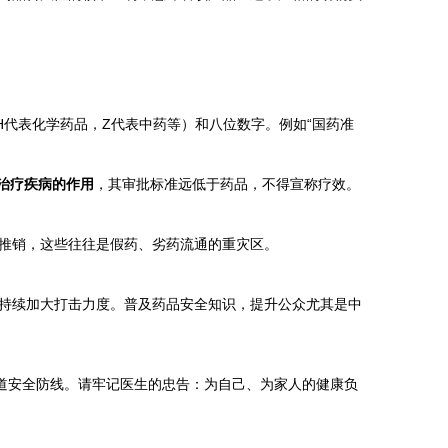
H代表化学药品，Z代表中药等）和八位数字。例如“国药准
治疗疾病的作用
，其审批标准远低于药品，不得宣称疗效。
推销，这些往往是假药、劣药流通的重灾区。
持续加大打击力度。普及药品安全知识，提升公众尤其是中
道安全防线。请牢记医生的忠告：为自己、为家人的健康负