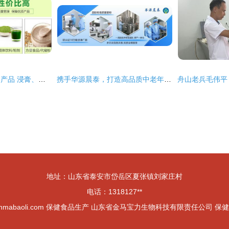
宁陕蝮蛇提取物系列产品 浸膏、提取液、浓缩液的批发、OEM代工与保健食品生产一站式解决方案
携手华源晨泰，打造高品质中老年健脾养胃特膳膏滋——专业贴牌OEM生产解决方案
地址：山东省泰安市岱岳区夏张镇刘家庄村
电话：1318127**
inmabaoli.com
保健食品生产
山东省金马宝力生物科技有限责任公司
保健