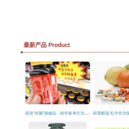
最新产品
Product
莫信“补脑”保健品，科学备考方为道——致高考学子的一封信