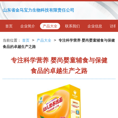
山东省金马宝力生物科技有限责任公司
首页
企业简介
产品大全
联系我们
企业信息
访客
>
>
当前位置：
首页
产品大全
专注科学营养 婴尚婴童辅食与保健
食品的卓越生产之路
专注科学营养 婴尚婴童辅食与保健
食品的卓越生产之路