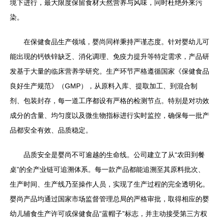
境下进行，最大限度保留食材天然营养与风味，同时杜绝外来污
染。
在保健食品生产领域，婴尚同样秉持严谨态度。针对婴幼儿可
能出现的钙铁锌缺乏、消化调理、免疫力提升等特定需求，产品研
发基于大量的临床营养学研究。生产环节严格遵循国家《保健食品
良好生产规范》（GMP），从原料入库、提取加工、到混合制
剂、包装封存，每一道工序都设有严格的检测节点。特别是对功效
成分的含量、均匀度以及微生物指标进行实时监控，确保每一批产
品都安全有效、品质稳定。
品质安全是婴尚不可逾越的生命线。公司建立了从“农田到餐
桌”的全产业链可追溯体系。每一款产品都能追溯至其原料批次、
生产时间、生产线乃至操作人员，实现了生产过程的完全透明化。
婴尚产品均通过国家市场监督管理总局的严格审批，取得相应的婴
幼儿辅食生产许可或保健食品“蓝帽子”标志，并主动接受第三方权