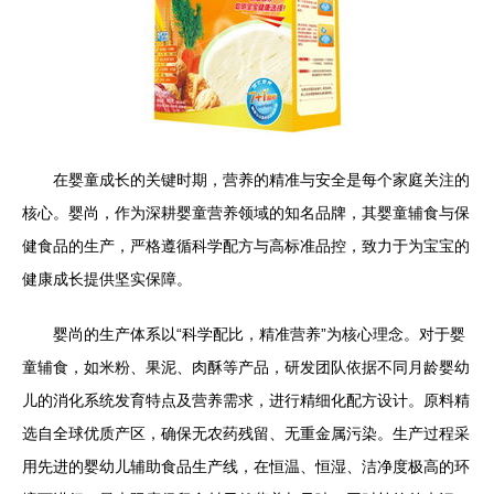
在婴童成长的关键时期，营养的精准与安全是每个家庭关注的
核心。婴尚，作为深耕婴童营养领域的知名品牌，其婴童辅食与保
健食品的生产，严格遵循科学配方与高标准品控，致力于为宝宝的
健康成长提供坚实保障。
婴尚的生产体系以“科学配比，精准营养”为核心理念。对于婴
童辅食，如米粉、果泥、肉酥等产品，研发团队依据不同月龄婴幼
儿的消化系统发育特点及营养需求，进行精细化配方设计。原料精
选自全球优质产区，确保无农药残留、无重金属污染。生产过程采
用先进的婴幼儿辅助食品生产线，在恒温、恒湿、洁净度极高的环